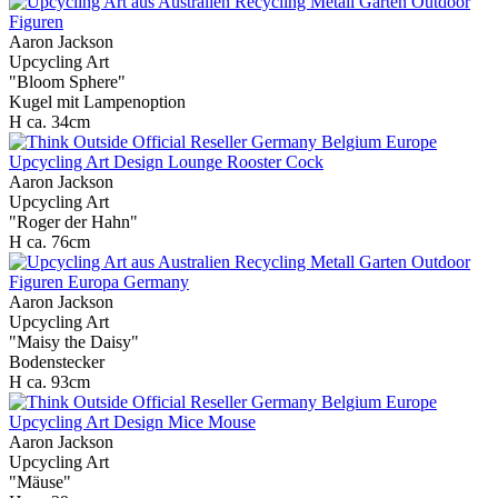
Aaron Jackson
Upcycling Art
"Bloom Sphere"
Kugel mit Lampenoption
H ca. 34cm
Aaron Jackson
Upcycling Art
"Roger der Hahn"
H ca. 76cm
Aaron Jackson
Upcycling Art
"Maisy the Daisy"
Bodenstecker
H ca. 93cm
Aaron Jackson
Upcycling Art
"Mäuse"