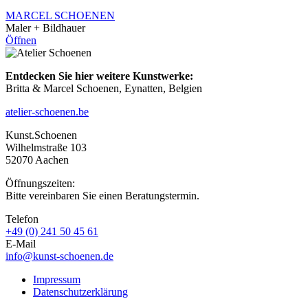
MARCEL SCHOENEN
Maler + Bildhauer
Öffnen
Entdecken Sie hier weitere Kunstwerke:
Britta & Marcel Schoenen, Eynatten, Belgien
atelier-schoenen.be
Kunst.Schoenen
Wilhelmstraße 103
52070 Aachen
Öffnungszeiten:
Bitte vereinbaren Sie einen Beratungstermin.
Telefon
+49 (0) 241 50 45 61
E-Mail
info@kunst-schoenen.de
Impressum
Datenschutzerklärung