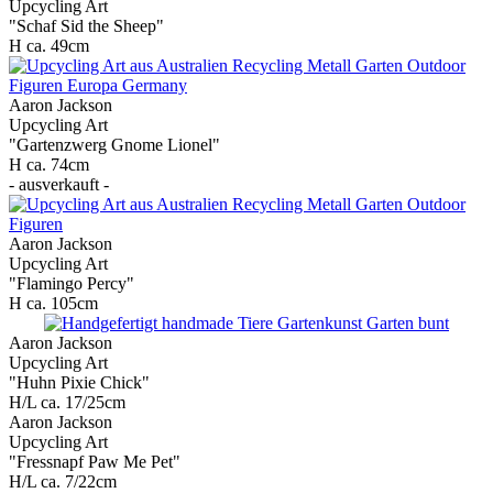
Upcycling Art
"Schaf Sid the Sheep"
H ca. 49cm
Aaron Jackson
Upcycling Art
"Gartenzwerg Gnome Lionel"
H ca. 74cm
- ausverkauft -
Aaron Jackson
Upcycling Art
"Flamingo Percy"
H ca. 105cm
Aaron Jackson
Upcycling Art
"Huhn Pixie Chick"
H/L ca. 17/25cm
Aaron Jackson
Upcycling Art
"Fressnapf Paw Me Pet"
H/L ca. 7/22cm