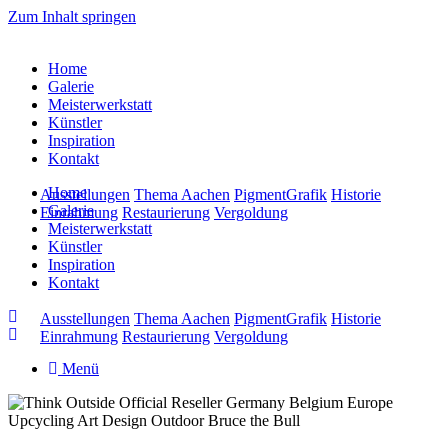
Zum Inhalt springen
Home
Galerie
Meisterwerkstatt
Künstler
Inspiration
Kontakt
Home
Ausstellungen
Thema Aachen
PigmentGrafik
Historie
Galerie
Einrahmung
Restaurierung
Vergoldung
Meisterwerkstatt
Künstler
Inspiration
Kontakt
Ausstellungen
Thema Aachen
PigmentGrafik
Historie
Einrahmung
Restaurierung
Vergoldung
Menü