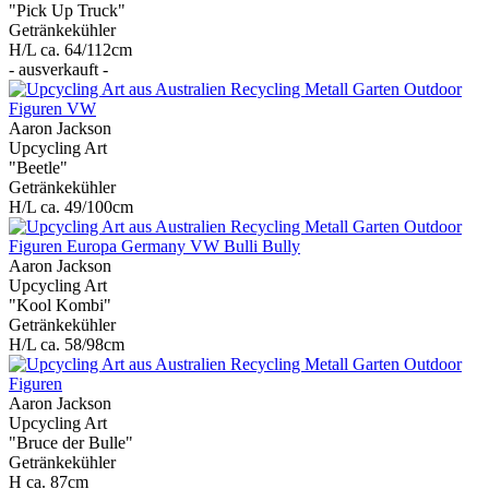
"Pick Up Truck"
Getränkekühler
H/L ca. 64/112cm
- ausverkauft -
Aaron Jackson
Upcycling Art
"Beetle"
Getränkekühler
H/L ca. 49/100cm
Aaron Jackson
Upcycling Art
"Kool Kombi"
Getränkekühler
H/L ca. 58/98cm
Aaron Jackson
Upcycling Art
"Bruce der Bulle"
Getränkekühler
H ca. 87cm