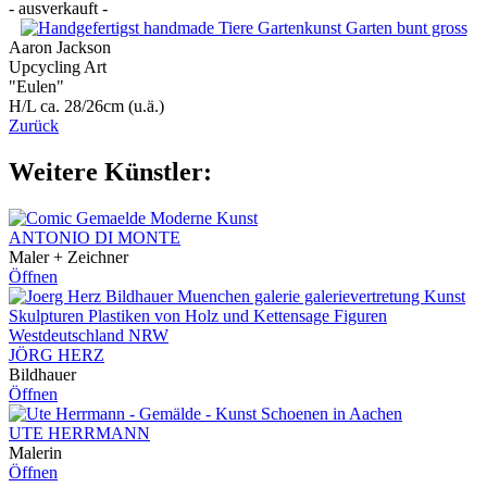
- ausverkauft -
Aaron Jackson
Upcycling Art
"Eulen"
H/L ca. 28/26cm (u.ä.)
Zurück
Weitere Künstler:
ANTONIO DI MONTE
Maler + Zeichner
Öffnen
JÖRG HERZ
Bildhauer
Öffnen
UTE HERRMANN
Malerin
Öffnen