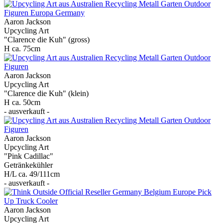
Aaron Jackson
Upcycling Art
"Clarence die Kuh" (gross)
H ca. 75cm
Aaron Jackson
Upcycling Art
"Clarence die Kuh" (klein)
H ca. 50cm
- ausverkauft -
Aaron Jackson
Upcycling Art
"Pink Cadillac"
Getränkekühler
H/L ca. 49/111cm
- ausverkauft -
Aaron Jackson
Upcycling Art