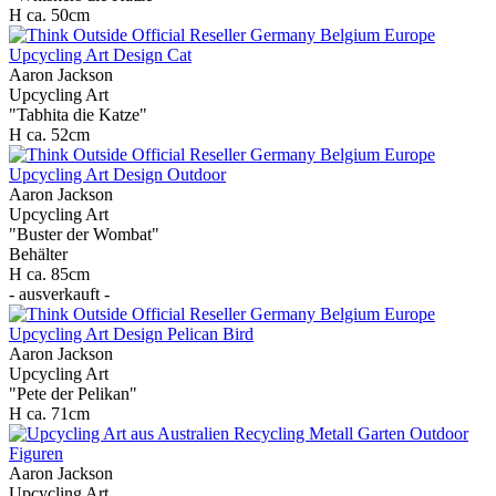
H ca. 50cm
Aaron Jackson
Upcycling Art
"Tabhita die Katze"
H ca. 52cm
Aaron Jackson
Upcycling Art
"Buster der Wombat"
Behälter
H ca. 85cm
- ausverkauft -
Aaron Jackson
Upcycling Art
"Pete der Pelikan"
H ca. 71cm
Aaron Jackson
Upcycling Art