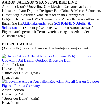
AARON JACKSON’S KUNSTWERKE LIVE
Aaron Jackson’s Upcycling-Objekte sind Gastkunst auf dem
Künstlerhof von Diplom-Designer-Paar Britta & Marcel Schoenen.
Dieser liegt in direkter Nähe zu Aachen im Grenzgebiet
Belgien/Deutschland. Wo & wann diese Ausstellungen stattfinden
finden Sie im
Aktionskalender
von
SCHOENEN Atelier &
Schauraum
. (Zudem präsentieren wir Ihnen Aaron Jackson’s
Figuren auch gerne mit Terminvereinbarung ausserhalb der
Ausstellungen.)
BEISPIELWERKE
(Aaron’s Figuren sind Unikate: Die Farbgestaltung variiert.)
Aaron Jackson
Upcycling Art
"Bruce der Bulle" (gross)
H ca. 87cm
Aaron Jackson
Upcycling Art
"Bruce der Bulle" (klein)
H ca. 54cm