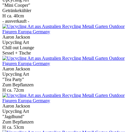
"Mini Cooper"
Getränkekühler
H ca. 40cm
- ausverkauft -
Aaron Jackson
Upcycling Art
Chill out Lounge
Sessel + Tische
Aaron Jackson
Upcycling Art
"Tea Party"
Zum Bepflanzen
H ca. 72cm
Aaron Jackson
Upcycling Art
"Jagdhund"
Zum Bepflanzen
H ca. 53cm