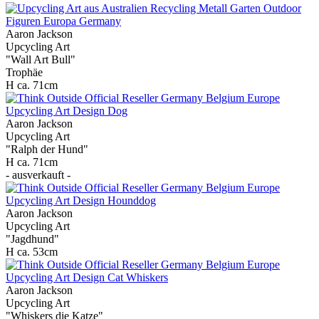
Aaron Jackson
Upcycling Art
"Wall Art Bull"
Trophäe
H ca. 71cm
Aaron Jackson
Upcycling Art
"Ralph der Hund"
H ca. 71cm
- ausverkauft -
Aaron Jackson
Upcycling Art
"Jagdhund"
H ca. 53cm
Aaron Jackson
Upcycling Art
"Whiskers die Katze"