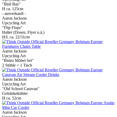
"Bird Baz"
H ca. 125cm
- ausverkauft -
Aaron Jackson
Upcycling Art
"Flip Flops"
Halter (Dosen, Flyer o.ä.)
H/L ca. 22/31cm
Aaron Jackson
Upcycling Art
"Bistro Möbel Set"
2 Stühle + 1 Tisch
Aaron Jackson
Upcycling Art
"Old School Caravan"
Getränkekühler
H ca. 52cm
Aaron Jackson
Upcycling Art